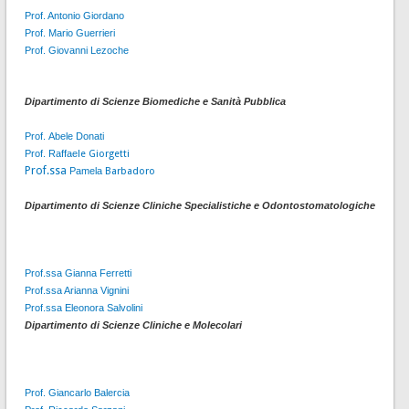
Prof. Antonio Giordano
Prof. Mario Guerrieri
Prof. Giovanni Lezoche
Dipartimento di Scienze Biomediche e Sanità Pubblica
Prof.
Abele Donati
Prof. Raffae
le Giorgetti
Prof.ssa
Pamela
Barbadoro
Dipartimento di Scienze Cliniche Specialistiche e Odontostomatologiche
Prof.ssa Gianna Ferretti
Prof.ssa Arianna Vignini
Prof.ssa Eleonora Salvolini
Dipartimento di Scienze Cliniche e Molecolari
Prof. Giancarlo Balercia