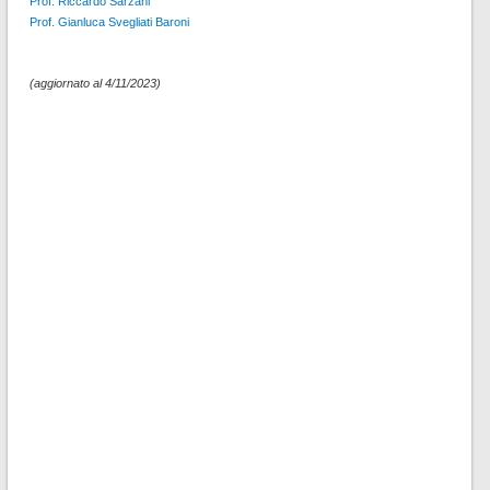
Prof. Riccardo Sarzani
Prof. Gianluca Svegliati Baroni
(aggiornato al 4/11/2023)